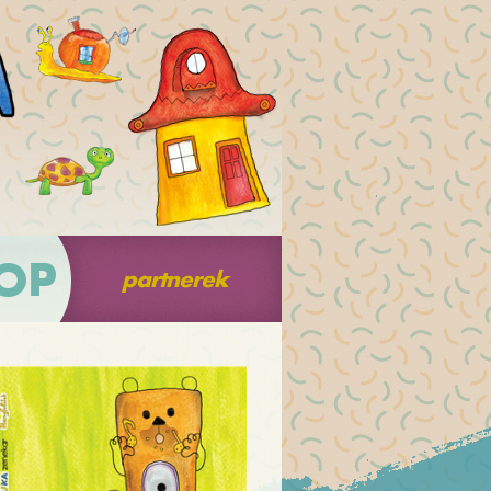
OP
partnerek